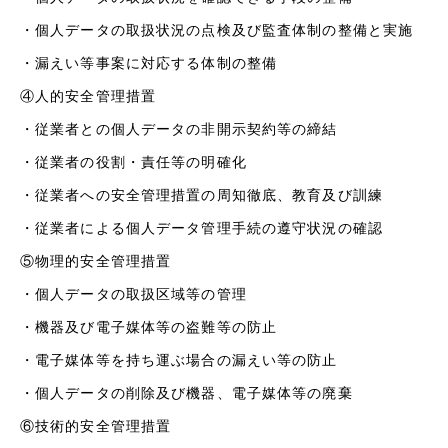
・個人データの取扱状況の点検及び監査体制の整備と実施
・漏えい等事案に対応する体制の整備
④人的安全管理措置
・従業者との個人データの非開示契約等の締結
・従業者の役割・責任等の明確化
・従業者への安全管理措置の周知徹底、教育及び訓練
・従業者による個人データ管理手続の遵守状況の確認
⑤物理的安全管理措置
・個人データの取扱区域等の管理
・機器及び電子媒体等の盗難等の防止
・電子媒体等を持ち運ぶ場合の漏えい等の防止
・個人データの削除及び機器、電子媒体等の廃棄
⑥技術的安全管理措置