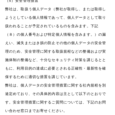
（5）安全管理措置
弊社は、取扱う個人データ（弊社が取得し、または取得し
ようとしている個人情報であって、個人データとして取り
扱われることが予定されているものを含みます。下記
（８）の個人番号および特定個人情報を含みます。）の漏
えい、滅失またはき損の防止その他の個人データの安全管
理のため、安全管理に関する取扱規程などの整備および実
施体制の整備など、十分なセキュリティ対策を講じるとと
もに、利用目的の達成に必要とされる正確性・最新性を確
保するために適切な措置を講じています。
弊社は、個人データの安全管理措置に関する社内規程を別
途定めており、その具体的内容は主として以下のとおりで
す。安全管理措置に関するご質問については、下記のお問
い合わせ窓口までお寄せください。