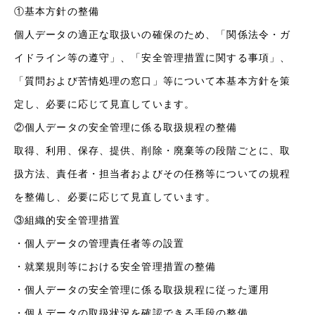
①基本方針の整備
個人データの適正な取扱いの確保のため、「関係法令・ガ
イドライン等の遵守」、「安全管理措置に関する事項」、
「質問および苦情処理の窓口」等について本基本方針を策
定し、必要に応じて見直しています。
②個人データの安全管理に係る取扱規程の整備
取得、利用、保存、提供、削除・廃棄等の段階ごとに、取
扱方法、責任者・担当者およびその任務等についての規程
を整備し、必要に応じて見直しています。
③組織的安全管理措置
・個人データの管理責任者等の設置
・就業規則等における安全管理措置の整備
・個人データの安全管理に係る取扱規程に従った運用
・個人データの取扱状況を確認できる手段の整備