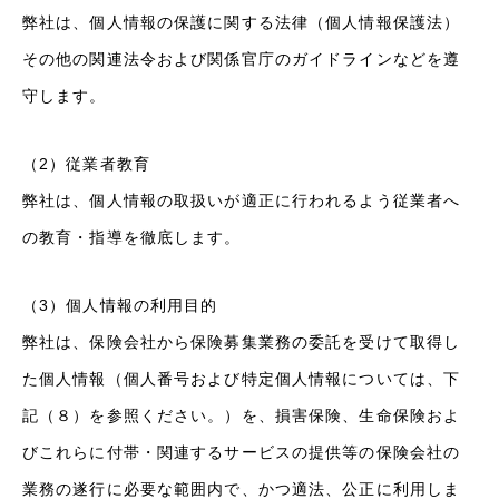
弊社は、個人情報の保護に関する法律（個人情報保護法）
トピックス
その他の関連法令および関係官庁のガイドラインなどを遵
守します。
お問合せ
採用情報
（2）従業者教育
弊社は、個人情報の取扱いが適正に行われるよう従業者へ
の教育・指導を徹底します。
（3）個人情報の利用目的
弊社は、保険会社から保険募集業務の委託を受けて取得し
た個人情報（個人番号および特定個人情報については、下
記（８）を参照ください。）を、損害保険、生命保険およ
びこれらに付帯・関連するサービスの提供等の保険会社の
業務の遂行に必要な範囲内で、かつ適法、公正に利用しま