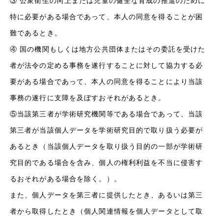
③ 公衆衛生の向上または児童の健全な育成の推進のために
特に必要がある場合であって、本人の同意を得ることが困
難であるとき。
④ 国の機関もしくは地方公共団体またはその委託を受けた
者が法令の定める事務を遂行することに対して協力する必
要がある場合であって、本人の同意を得ることにより当該
事務の遂行に支障を及ぼすおそれがあるとき。
⑤当該第三者が学術研究機関等である場合であって、当該
第三者が当該個人データを学術研究目的で取り扱う必要が
あるとき（当該個人データを取り扱う目的の一部が学術研
究目的である場合を含み、個人の権利利益を不当に侵害す
るおそれがある場合を除く。）。
また、個人データを第三者に提供したとき、あるいは第三
者から取得したとき（個人関連情報を個人データとして取