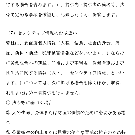
得する場合を含みます。）、提供先・提供者の氏名等、法
令で定める事項を確認し、記録したうえ、保管します。
（7）センシティブ情報のお取扱い
弊社は、要配慮個人情報（人種、信条、社会的身分、病
歴、前科・前歴、犯罪被害情報などをいいます。）ならび
に労働組合への加盟、門地および本籍地、保健医療および
性生活に関する情報（以下、「センシティブ情報」といい
ます。）については、次に掲げる場合を除くほか、取得、
利用または第三者提供を行いません。
① 法令等に基づく場合
② 人の生命、身体または財産の保護のために必要がある場
合
③ 公衆衛生の向上または児童の健全な育成の推進のため特