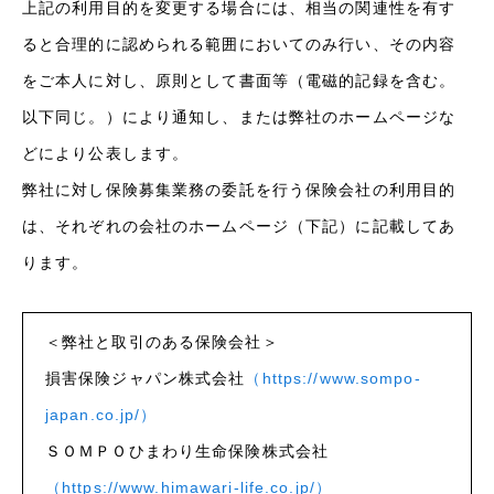
上記の利用目的を変更する場合には、相当の関連性を有す
ると合理的に認められる範囲においてのみ行い、その内容
をご本人に対し、原則として書面等（電磁的記録を含む。
以下同じ。）により通知し、または弊社のホームページな
どにより公表します。
弊社に対し保険募集業務の委託を行う保険会社の利用目的
は、それぞれの会社のホームページ（下記）に記載してあ
ります。
＜弊社と取引のある保険会社＞
損害保険ジャパン株式会社
（https://www.sompo-
japan.co.jp/）
ＳＯＭＰＯひまわり生命保険株式会社
（https://www.himawari-life.co.jp/）