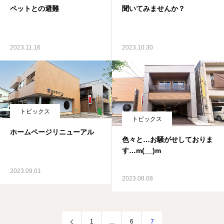
ペットとの避難
聞いてみませんか？
2023.11.16
2023.10.30
トピックス
トピックス
ホームページリニューアル
色々と…お騒がせしておりま
す…m(__)m
2023.09.01
2023.08.08
1
…
6
7