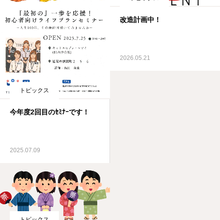
改造計画中！
2026.05.21
トピックス
今年度2回目のｾﾐﾅｰです！
2025.07.09
トピックス