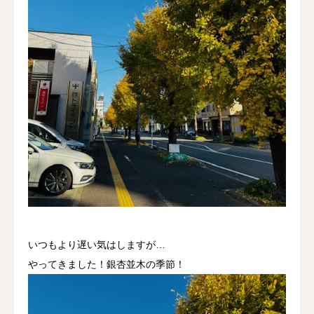
トピックス
お問合せ
採用情報
いつもより遅い気はしますが…
やってきました！銀杏並木の季節！