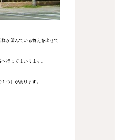
客様が望んでいる答えを出せて
賀へ行ってまいります。
の１つ）があります。
。
。