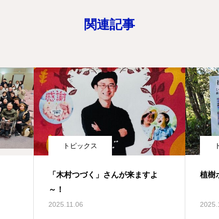
関連記事
トピックス
「木村つづく」さんが来ますよ
植樹
～！
2025.11.06
2025.