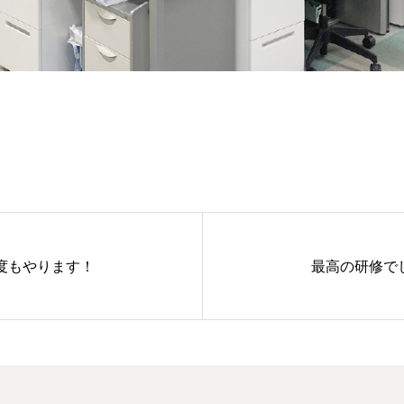
度もやります！
最高の研修で