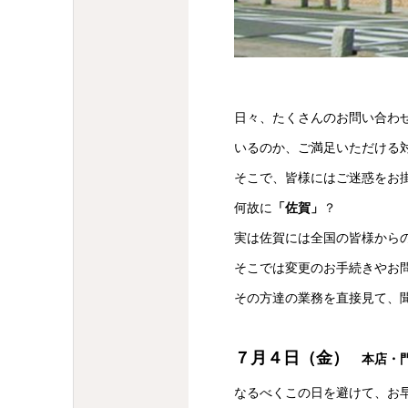
日々、たくさんのお問い合わ
いるのか、ご満足いただける
そこで、皆様にはご迷惑をお
何故に
「佐賀」
？
実は佐賀には全国の皆様から
そこでは変更のお手続きやお
その方達の業務を直接見て、
７月４日（金）
本店・
なるべくこの日を避けて、お