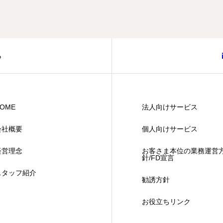
ら
OME
法人向けサービス
会社概要
個人向けサービス
経営理念
お客さま本位の業務運営
針/FD宣言
スタッフ紹介
勧誘方針
お役立ちリンク