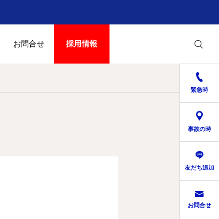
お問合せ
採用情報
緊急時
事故の時
友だち追加
お問合せ