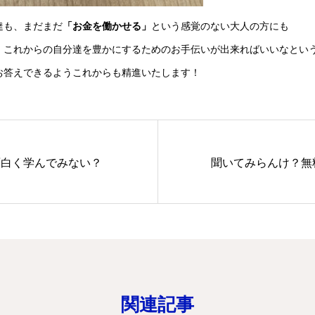
達も、まだまだ
「お金を働かせる」
という感覚のない大人の方にも
、これからの自分達を豊かにするためのお手伝いが出来ればいいなとい
お答えできるようこれからも精進いたします！
面白く学んでみない？
聞いてみらんけ？無料
関連記事