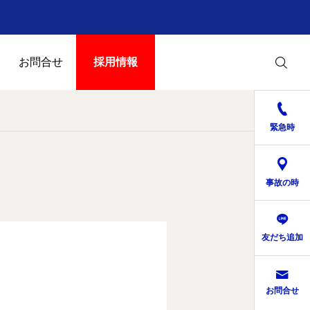
お問合せ
採用情報
緊急時
事故の時
友だち追加
お問合せ