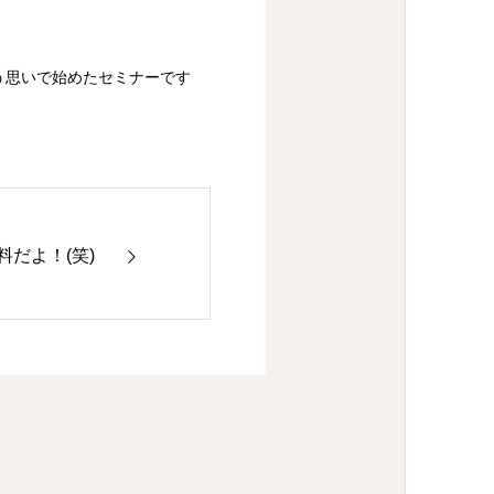
う思いで始めたセミナーです
だよ！(笑)