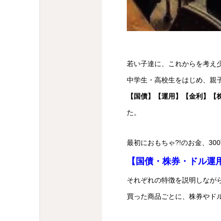
若い子達に、これからを考え
中学生・高校生をはじめ、親
【国債】【運用】【金利】【
た。
最初におもちゃ
?!のお金、3
【国債・株券・ドル運
それぞれの特徴を説明しなが
買った商品ごとに、株券やドル