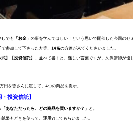
少しでも
「お金」
の事を学んでほしい！という思いで開催した今回のセ
子で参加して下さった方等、
14名
の方達が来てくださいました。
株式】【投資信託】
…並べて書くと、難しい言葉ですが、久保講師が優
00万円を皆さんに渡して、4つの商品を提示。
用・投資信託】
ら
「あなただったら、どの商品を買いますか？」
と。
紙幣もどきを使って、運用?!してもらいました。