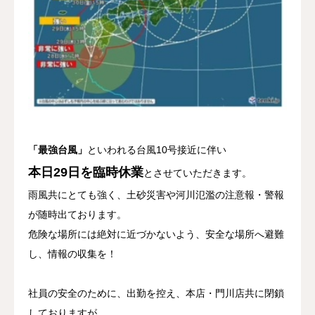
トピックス
お問合せ
採用情報
「最強台風」
といわれる台風10号接近に伴い
本日29日を臨時休業
とさせていただきます。
雨風共にとても強く、土砂災害や河川氾濫の注意報・警報
が随時出ております。
危険な場所には絶対に近づかないよう、安全な場所へ避難
し、情報の収集を！
社員の安全のために、出勤を控え、本店・門川店共に閉鎖
しておりますが