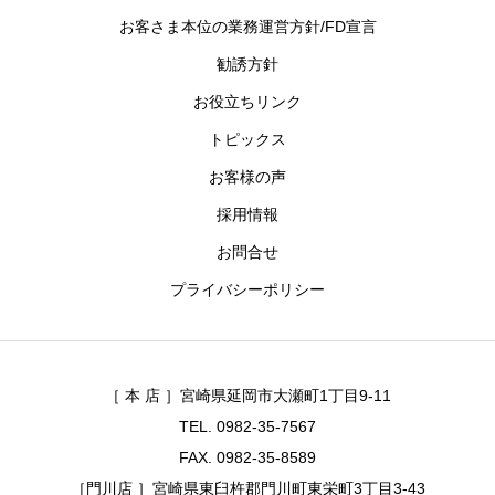
お客さま本位の業務運営方針/FD宣言
勧誘方針
お役立ちリンク
トピックス
お客様の声
採用情報
お問合せ
プライバシーポリシー
［ 本 店 ］宮崎県延岡市大瀬町1丁目9-11
TEL. 0982-35-7567
FAX. 0982-35-8589
［門川店 ］宮崎県東臼杵郡門川町東栄町3丁目3-43